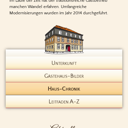
Im Laufe der Zeit hat der traditionsreiche Gastbetrieb
manchen Wandel erfahren. Umfangreiche
Modernisierungen wurden im Jahr 2014 durchgeführt.
Navigation
Unterkunft
überspringen
Gästehaus-Bilder
Haus-Chronik
Leitfaden A-Z