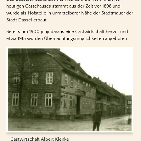
Neuigkeiten
heutigen Gästehauses stammt aus der Zeit vor 1898 und
Umgebung
wurde als Hofstelle in unmittelbarer Nähe der Stadtmauer der
Kontakt
Stadt Dassel erbaut.
Kontakt
Bereits um 1900 ging daraus eine Gastwirtschaft hervor und
Anreise
etwa 1915 wurden Übernachtungsmöglichkeiten angeboten.
Suche
Impressum
Datenschutz
Gastwirtschaft Albert Klenke