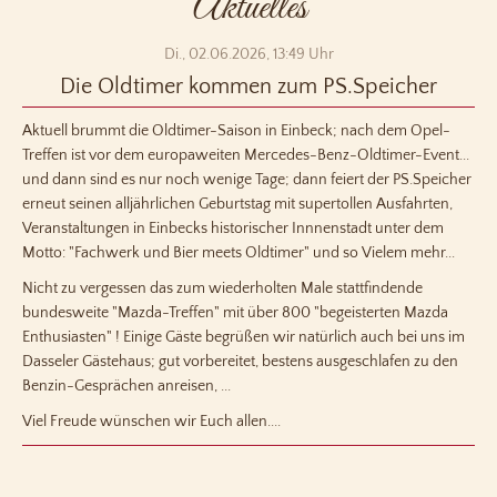
Aktuelles
Di.,
02.06.2026, 13:49 Uhr
Die Oldtimer kommen zum PS.Speicher
Aktuell brummt die Oldtimer-Saison in Einbeck; nach dem Opel-
Treffen ist vor dem europaweiten Mercedes-Benz-Oldtimer-Event...
und dann sind es nur noch wenige Tage; dann feiert der PS.Speicher
erneut seinen alljährlichen Geburtstag mit supertollen Ausfahrten,
Veranstaltungen in Einbecks historischer Innnenstadt unter dem
Motto: "Fachwerk und Bier meets Oldtimer" und so Vielem mehr...
Nicht zu vergessen das zum wiederholten Male stattfindende
bundesweite "Mazda-Treffen" mit über 800 "begeisterten Mazda
Enthusiasten" ! Einige Gäste begrüßen wir natürlich auch bei uns im
Dasseler Gästehaus; gut vorbereitet, bestens ausgeschlafen zu den
Benzin-Gesprächen anreisen, ...
Viel Freude wünschen wir Euch allen....